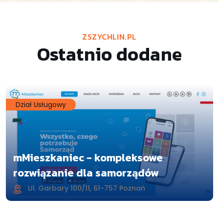
ZSZYCHLIN.PL
Ostatnio dodane
Dział Usługowy
mMieszkaniec - kompleksowe
rozwiązanie dla samorządów
Ul. Garbary 100/11, 61-757 Poznań