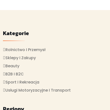
Kategorie
Rolnictwo I Przemysł
Sklepy I Zakupy
Beauty
B2B I B2C
Sport I Rekreacja
Usługi Motoryzacyjne I Transport
Regiony